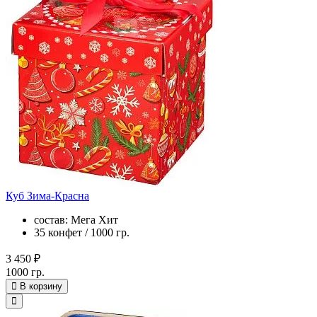
Куб Зима-Красна
состав: Мега Хит
35 конфет / 1000 гр.
3 450 ₽
1000 гр.
В корзину