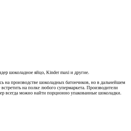
дер шоколадное яйцо, Kinder maxi и другие.
лась на производстве шоколадных батончиков, но в дальнейшем
 встретить на полке любого супермаркета. Производители
дер всегда можно найти порционно упакованные шоколадки.