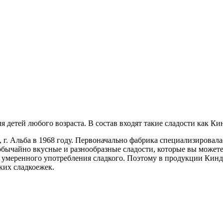
 детей любого возраста. В состав входят такие сладости как Кин
и, г. Альба в 1968 году. Первоначально фабрика специализирова
обычайно вкусные и разнообразные сладости, которые вы можете
и умеренного употребления сладкого. Поэтому в продукции Кин
ких сладкоежек.