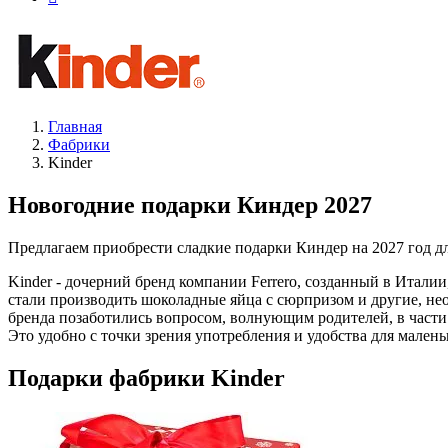
Главная
Фабрики
Kinder
Новогодние подарки Киндер 2027
Предлагаем приобрести сладкие подарки Киндер на 2027 год для
Kinder - дочерний бренд компании Ferrero, созданный в Итали
стали производить шоколадные яйца с сюрпризом и другие, не
бренда позаботились вопросом, волнующим родителей, в част
Это удобно с точки зрения употребления и удобства для малень
Подарки фабрики Kinder