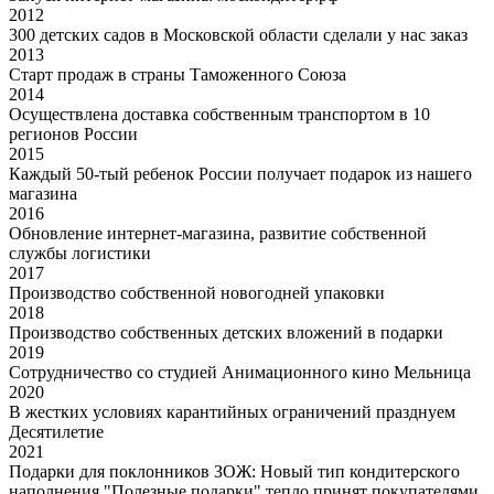
2012
300 детских садов в Московской области сделали у нас заказ
2013
Старт продаж в страны Таможенного Союза
2014
Осуществлена доставка собственным транспортом в 10
регионов России
2015
Каждый 50-тый ребенок России получает подарок из нашего
магазина
2016
Обновление интернет-магазина, развитие собственной
службы логистики
2017
Производство собственной новогодней упаковки
2018
Производство собственных детских вложений в подарки
2019
Сотрудничество со студией Анимационного кино Мельница
2020
В жестких условиях карантийных ограничений празднуем
Десятилетие
2021
Подарки для поклонников ЗОЖ: Новый тип кондитерского
наполнения "Полезные подарки" тепло принят покупателями