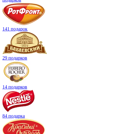
141 подарок
29 подарков
14 подарков
84 подарка