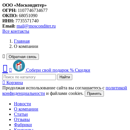
ООО «Москондитер»
ОГРН:
1107746734677
ОКПО:
68051090
ИНН:
7735571740
Email:
mail@mosconditer.ru
Все контакты
Главная
О компании
Обратная связь
Собери свой подарок
%
Скидки
Найти
Корзина
Продолжая использование сайта вы соглашаетесь с
политикой
конфиденциальности
и файлами cookies.
Принять
Новости
О компании
Статьи
Отзывы
Фабрики
Контакты