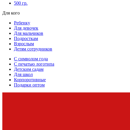
500 гр.
Для кого
Ребенку
Для девочек
Для мальчиков
Подросткам
Взрослым
Детям сотрудников
С символом года
С печатью логотипа
Детским садам
Для школ
Корпоротивные
Подарки оптом