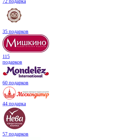
72 подарка
35 подарков
115
подарков
60 подарков
44 подарка
57 подарков