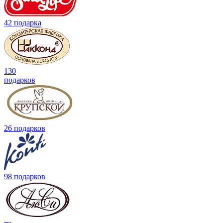
42 подарка
130
подарков
26 подарков
98 подарков