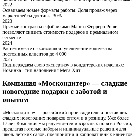
2022
Осваиваем новые форматы работы: Доля продаж через
маркетплейсы достигла 30%
2023
Прямые контракты с фабриками Марс и Ферреро Роше
позволяют снизить стоимость подарков в премиальном
сегменте
2024
Растем вместе с экономикой: увеличение количества
постоянных клиентов до 4 000
2025
Подтверждаем свою экспертизу в кондитерских изделиях:
Новинка - тип наполнения Мега-Хит
Компания «Москондитер» — сладкие
новогодние подарки с заботой и
опытом
«Москондитер» — российский производитель и поставщик
сладких новогодних подарков оптом и в розницу. Уже более
17 лет Компания мы радуем детей и взрослых по всей России,
предлагая готовые наборы и индивидуальные решения для
школ, детских садов, предприятий и корпоративных клиентов