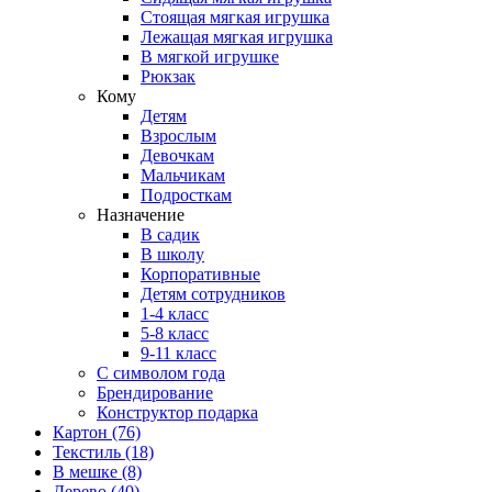
Стоящая мягкая игрушка
Лежащая мягкая игрушка
В мягкой игрушке
Рюкзак
Кому
Детям
Взрослым
Девочкам
Мальчикам
Подросткам
Назначение
В садик
В школу
Корпоративные
Детям сотрудников
1-4 класс
5-8 класс
9-11 класс
С символом года
Брендирование
Конструктор подарка
Картон
(76)
Текстиль
(18)
В мешке
(8)
Дерево
(40)