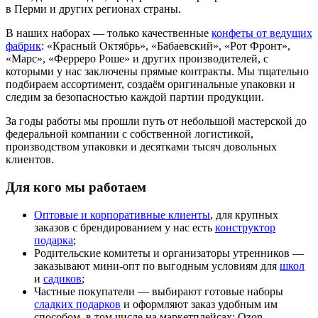
в Перми и других регионах страны.
В наших наборах — только качественные
конфеты от ведущих
фабрик
: «Красный Октябрь», «Бабаевский», «Рот Фронт»,
«Марс», «Ферреро Роше» и других производителей, с
которыми у нас заключены прямые контракты. Мы тщательно
подбираем ассортимент, создаём оригинальные упаковки и
следим за безопасностью каждой партии продукции.
За годы работы мы прошли путь от небольшой мастерской до
федеральной компании с собственной логистикой,
производством упаковки и десятками тысяч довольных
клиентов.
Для кого мы работаем
Оптовые и корпоративные клиенты
, для крупных
заказов с брендированием у нас есть
конструктор
подарка
;
Родительские комитеты и организаторы утренников —
заказывают мини-опт по выгодным условиям для
школ
и
садиков
;
Частные покупатели — выбирают готовые наборы
сладких подарков
и оформляют заказ удобным им
способом, в том числе на маркетплейсах: Ozon,