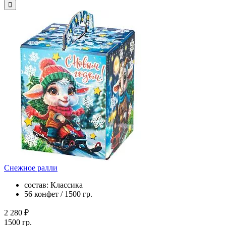
Снежное ралли
состав: Классика
56 конфет / 1500 гр.
2 280 ₽
1500 гр.