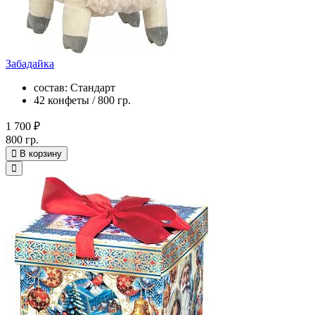
Забадайка
состав: Стандарт
42 конфеты / 800 гр.
1 700 ₽
800 гр.
В корзину