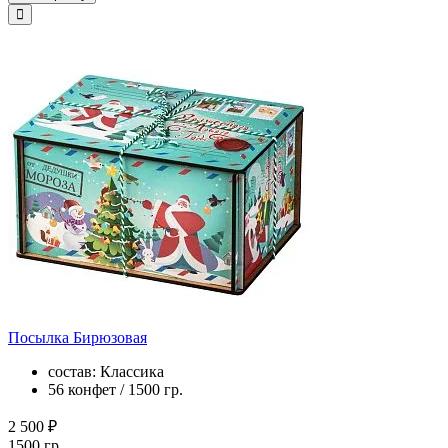
Посылка Бирюзовая
состав: Классика
56 конфет / 1500 гр.
2 500 ₽
1500 гр.