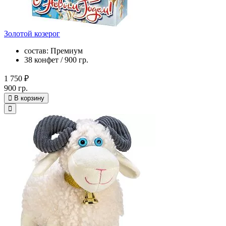
Золотой козерог
состав: Премиум
38 конфет / 900 гр.
1 750 ₽
900 гр.
В корзину