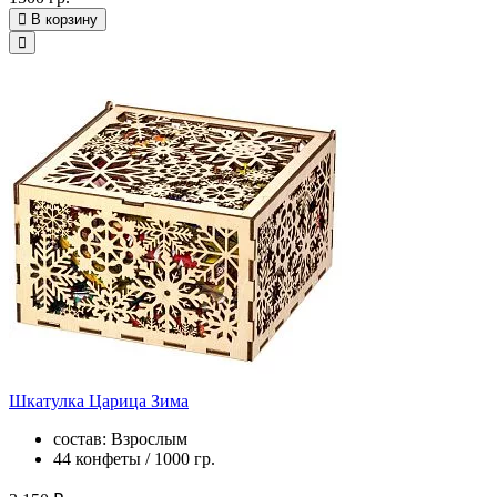
В корзину
Шкатулка Царица Зима
состав: Взрослым
44 конфеты / 1000 гр.