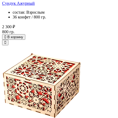
Сундук Ажурный
состав: Взрослым
36 конфет / 800 гр.
2 300 ₽
800 гр.
В корзину