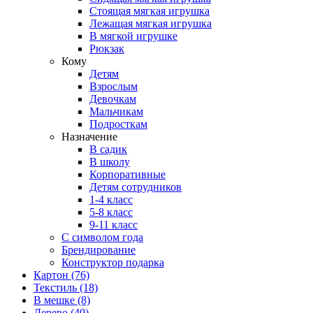
Стоящая мягкая игрушка
Лежащая мягкая игрушка
В мягкой игрушке
Рюкзак
Кому
Детям
Взрослым
Девочкам
Мальчикам
Подросткам
Назначение
В садик
В школу
Корпоративные
Детям сотрудников
1-4 класс
5-8 класс
9-11 класс
С символом года
Брендирование
Конструктор подарка
Картон
(76)
Текстиль
(18)
В мешке
(8)
Дерево
(40)