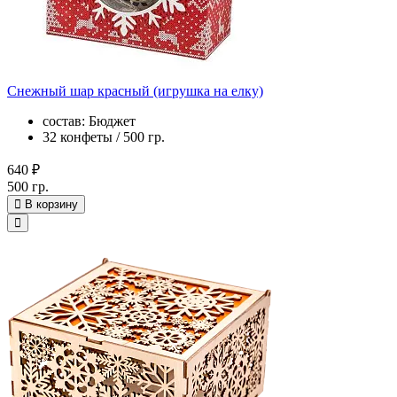
Снежный шар красный (игрушка на елку)
состав: Бюджет
32 конфеты / 500 гр.
640 ₽
500 гр.
В корзину