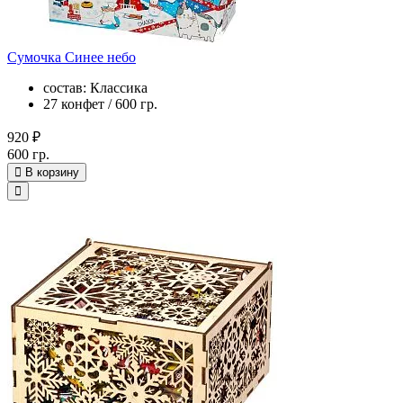
Сумочка Синее небо
состав: Классика
27 конфет / 600 гр.
920 ₽
600 гр.
В корзину