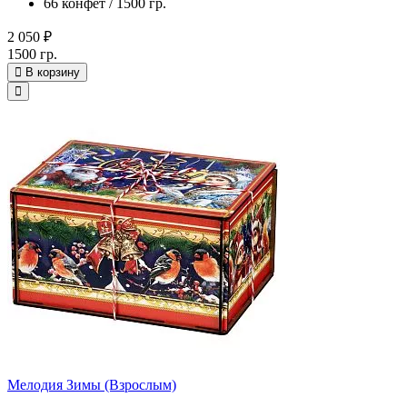
66 конфет / 1500 гр.
2 050 ₽
1500 гр.
В корзину
Мелодия Зимы (Взрослым)