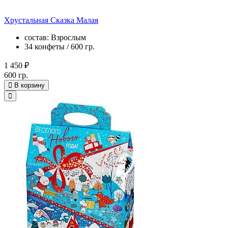
Хрустальная Сказка Малая
состав: Взрослым
34 конфеты / 600 гр.
1 450 ₽
600 гр.
В корзину