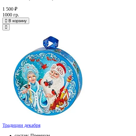
1 500 ₽
1000 гр.
В корзину
Традиции декабря
состав: Премиум