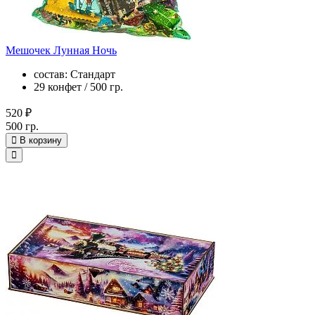
Мешочек Лунная Ночь
состав: Стандарт
29 конфет / 500 гр.
520 ₽
500 гр.
В корзину