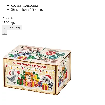
состав: Классика
56 конфет / 1500 гр.
2 500 ₽
1500 гр.
В корзину