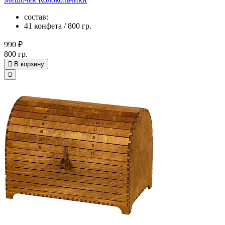
состав:
41 конфета / 800 гр.
990 ₽
800 гр.
В корзину