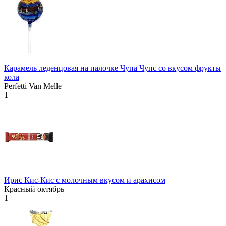
Карамель леденцовая на палочке Чупа Чупс со вкусом фрукты
кола
Perfetti Van Melle
1
Ирис Кис-Кис с молочным вкусом и арахисом
Красный октябрь
1