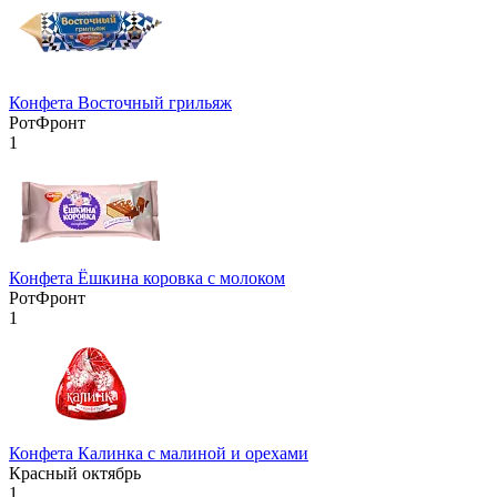
Конфета Восточный грильяж
РотФронт
1
Конфета Ёшкина коровка с молоком
РотФронт
1
Конфета Калинка с малиной и орехами
Красный октябрь
1