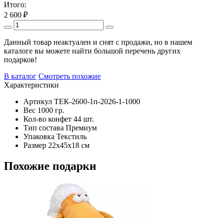
Итого:
2 600
₽
Данный товар неактуален и снят с продажи, но в нашем
каталоге вы можете найти большой перечень других
подарков!
В каталог
Смотреть похожие
Характеристики
Артикул
ТЕК-2600-1п-2026-1-1000
Вес
1000 гр.
Кол-во конфет
44 шт.
Тип состава
Премиум
Упаковка
Текстиль
Размер
22х45х18 см
Похожие подарки