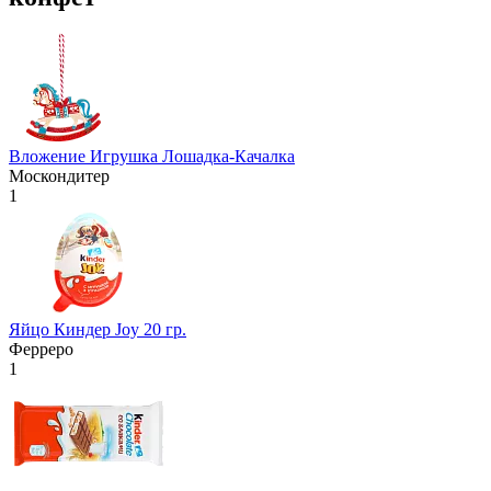
Вложение Игрушка Лошадка-Качалка
Москондитер
1
Яйцо Киндер Joy 20 гр.
Ферреро
1