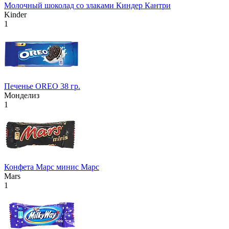
Молочный шоколад со злаками Киндер Кантри
Kinder
1
Печенье OREO 38 гр.
Монделиз
1
Конфета Марс минис Марс
Mars
1