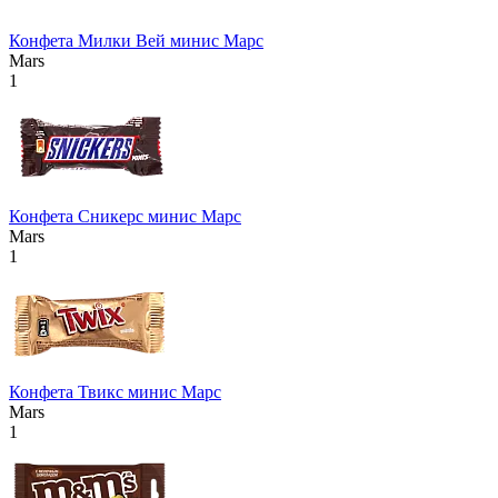
Конфета Милки Вей минис Марс
Mars
1
Конфета Сникерс минис Марс
Mars
1
Конфета Твикс минис Марс
Mars
1