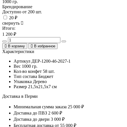
1000 гр.
Брендирование
Доступно от 200 шт.
20 ₽
свернуть
Итого:
1 200
₽
В корзину
В избранное
Характеристики
Артикул
ДЕР-1200-4б-2027-1
Вес
1000 гр.
Кол-во конфет
58 шт.
Тип состава
Бюджет
Упаковка
Дерево
Размер
21,5х21,5х7 см
Доставка в Перми
Минимальная сумма заказа
25 000 ₽
Доставка до ПВЗ
2 600 ₽
Доставка до двери
3 000 ₽
Бесплатная доставка
от 55 000 ₽