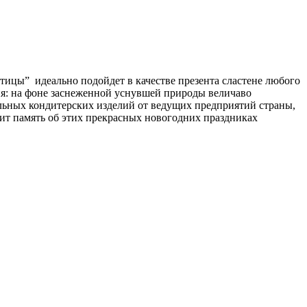
птицы” идеально подойдет в качестве презента сластене любого
я: на фоне заснеженной уснувшей природы величаво
альных кондитерских изделий от ведущих предприятий страны,
ит память об этих прекрасных новогодних праздниках