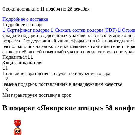
Сроки доставки с 11 ноября по 28 декабря
Подробнее о доставке
Подробнее о товаре
Сертификат
подарка
Скачать состав
подарка (PDF)
Отзыв
Сладкие подарки в деревянных упаковках - это сочетание ориг
возраста. Это деревянный ящик, оформленный в новогоднем с
расположились на еловой ветке главные зимние вестники - кр
а также небольшой памятный сувенир в виде символа наступаю
Поделиться:
Защита покупателя
1
Полный возврат денег в случае неполучения товара
2
Замена подарков поставленных в ненадлежащем качестве
3
Мы гарантируем доставку в срок
В подарке «Январские птицы» 58 конфе