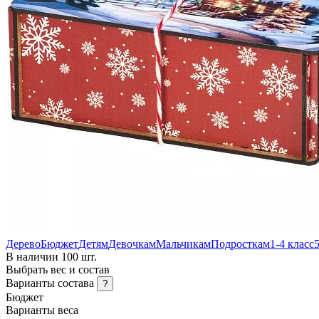
Дерево
Бюджет
Детям
Девочкам
Мальчикам
Подросткам
1-4 класс
5
В наличии 100 шт.
Выбрать вес и состав
Варианты состава
?
Бюджет
Варианты веса