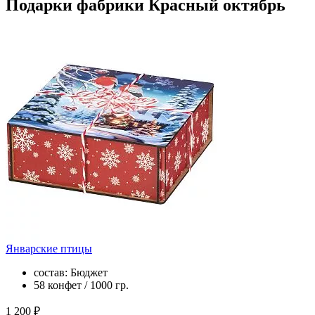
Подарки фабрики Красный октябрь
Январские птицы
состав: Бюджет
58 конфет / 1000 гр.
1 200 ₽