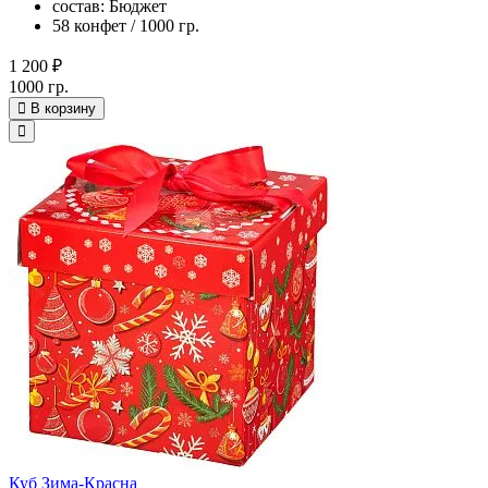
состав: Бюджет
58 конфет / 1000 гр.
1 200 ₽
1000 гр.
В корзину
Куб Зима-Красна