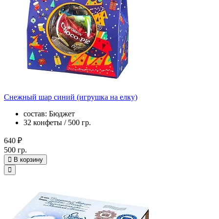
Снежный шар синий (игрушка на елку)
состав: Бюджет
32 конфеты / 500 гр.
640 ₽
500 гр.
В корзину