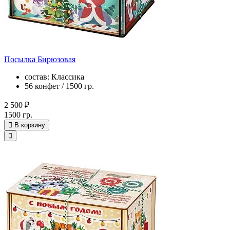
Посылка Бирюзовая
состав: Классика
56 конфет / 1500 гр.
2 500 ₽
1500 гр.
В корзину