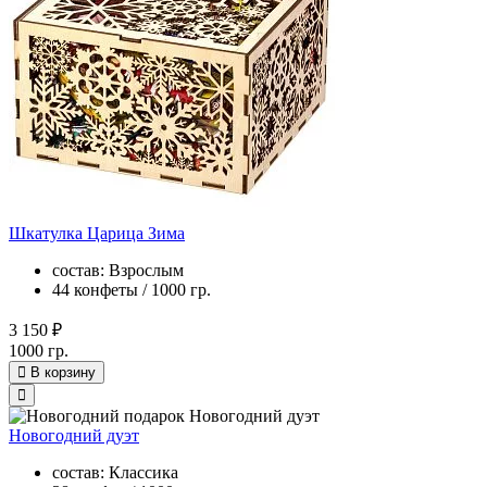
Шкатулка Царица Зима
состав: Взрослым
44 конфеты / 1000 гр.
3 150 ₽
1000 гр.
В корзину
Новогодний дуэт
состав: Классика