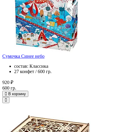
Сумочка Синее небо
состав: Классика
27 конфет / 600 гр.
920 ₽
600 гр.
В корзину